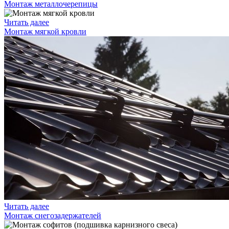
Монтаж металлочерепицы
Читать далее
Монтаж мягкой кровли
Читать далее
Монтаж снегозадержателей