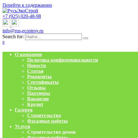
Перейти к содержанию
+7 (925) 020-48-98
info@rus-ecostroy.ru
Search for:
0
О компании
Политика конфиденциальности
Новости
Статьи
Реквизиты
Сертификаты
Отзывы
Партнеры
Вакансии
Кредит
Галерея
Строительство
Фасадные работы
Услуги
Строительство домов
Фасадные работы