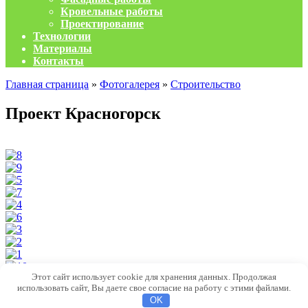
Кровельные работы
Проектирование
Технологии
Материалы
Контакты
Главная страница
»
Фотогалерея
»
Строительство
Проект Красногорск
Этот сайт использует cookie для хранения данных. Продолжая
© 2026 РусьЭкоСтрой. Каркасные дома. Кровли и фасады.
использовать сайт, Вы даете свое согласие на работу с этими файлами.
OK