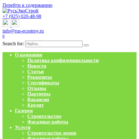
Перейти к содержанию
+7 (925) 020-48-98
info@rus-ecostroy.ru
0
Search for:
О компании
Политика конфиденциальности
Новости
Статьи
Реквизиты
Сертификаты
Отзывы
Партнеры
Вакансии
Кредит
Галерея
Строительство
Фасадные работы
Услуги
Строительство домов
Фасадные работы