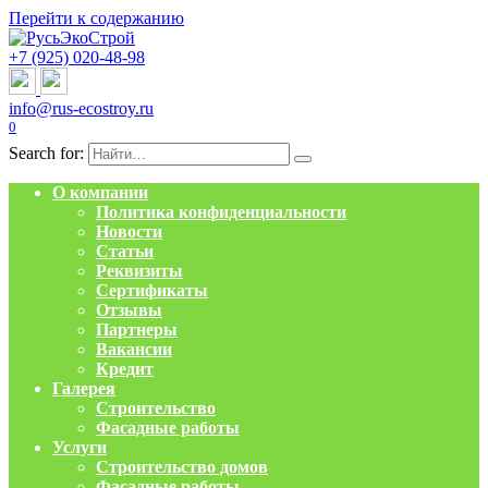
Перейти к содержанию
+7 (925) 020-48-98
info@rus-ecostroy.ru
0
Search for:
О компании
Политика конфиденциальности
Новости
Статьи
Реквизиты
Сертификаты
Отзывы
Партнеры
Вакансии
Кредит
Галерея
Строительство
Фасадные работы
Услуги
Строительство домов
Фасадные работы