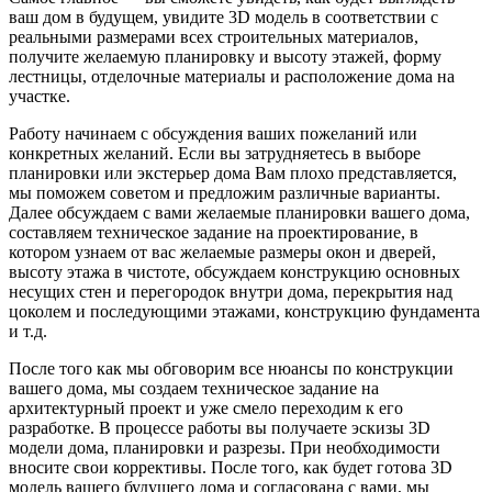
ваш дом в будущем, увидите 3D модель в соответствии с
реальными размерами всех строительных материалов,
получите желаемую планировку и высоту этажей, форму
лестницы, отделочные материалы и расположение дома на
участке.
Работу начинаем с обсуждения ваших пожеланий или
конкретных желаний. Если вы затрудняетесь в выборе
планировки или экстерьер дома Вам плохо представляется,
мы поможем советом и предложим различные варианты.
Далее обсуждаем с вами желаемые планировки вашего дома,
составляем техническое задание на проектирование, в
котором узнаем от вас желаемые размеры окон и дверей,
высоту этажа в чистоте, обсуждаем конструкцию основных
несущих стен и перегородок внутри дома, перекрытия над
цоколем и последующими этажами, конструкцию фундамента
и т.д.
После того как мы обговорим все нюансы по конструкции
вашего дома, мы создаем техническое задание на
архитектурный проект и уже смело переходим к его
разработке. В процессе работы вы получаете эскизы 3D
модели дома, планировки и разрезы. При необходимости
вносите свои коррективы. После того, как будет готова 3D
модель вашего будущего дома и согласована с вами, мы