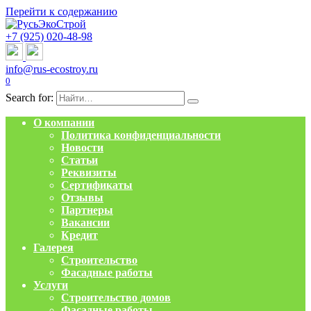
Перейти к содержанию
+7 (925) 020-48-98
info@rus-ecostroy.ru
0
Search for:
О компании
Политика конфиденциальности
Новости
Статьи
Реквизиты
Сертификаты
Отзывы
Партнеры
Вакансии
Кредит
Галерея
Строительство
Фасадные работы
Услуги
Строительство домов
Фасадные работы