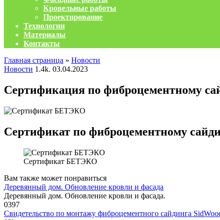
Кровельные работы
Проектирование
Технологии
Материалы
Контакты
Главная страница
»
Новости
Новости
1.4k.
03.04.2023
Сертификация по фиброцементному с
Сертификат по фиброцементному сай
Сертификат БЕТЭКО
Вам также может понравиться
Деревянный дом. Обновление кровли и фасада
Деревянный дом. Обновление кровли и фасада.
0
397
Свидетельство по монтажу фиброцементного сайдинга SidWoo