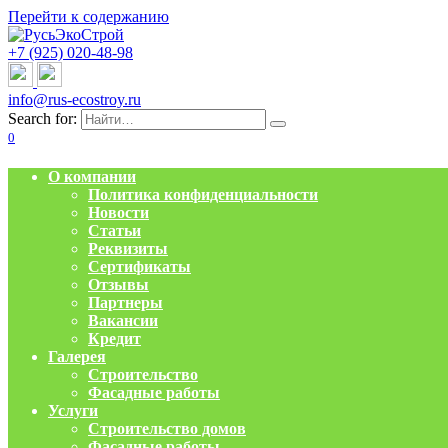
Перейти к содержанию
+7 (925) 020-48-98
info@rus-ecostroy.ru
Search for:
0
О компании
Политика конфиденциальности
Новости
Статьи
Реквизиты
Сертификаты
Отзывы
Партнеры
Вакансии
Кредит
Галерея
Строительство
Фасадные работы
Услуги
Строительство домов
Фасадные работы