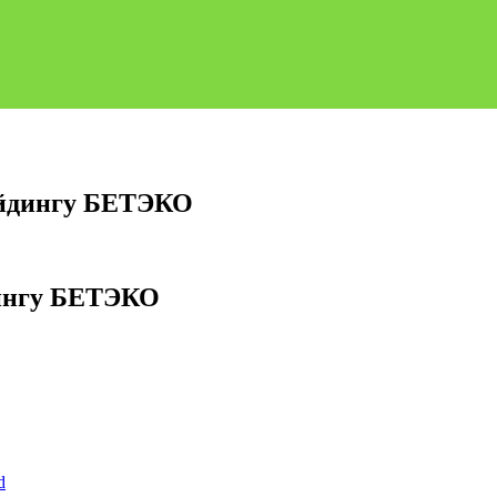
айдингу БЕТЭКО
дингу БЕТЭКО
d